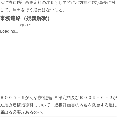
ん治療連携計画策定料の注５として特に地方厚生(支)局長に対
して、届出を行う必要はないこと。
事務連絡（疑義解釈）
広告 / PR
Loading...
Ｂ００５－６がん治療連携計画策定料及びＢ００５－６－２が
ん治療連携指導料について、連携計画書の内容を変更する度に
届出る必要があるのか。