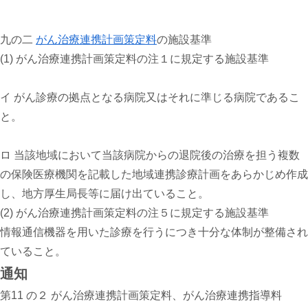
九の二
がん治療連携計画策定料
の施設基準
(1) がん治療連携計画策定料の注１に規定する施設基準
イ がん診療の拠点となる病院又はそれに準じる病院であるこ
と。
ロ 当該地域において当該病院からの退院後の治療を担う複数
の保険医療機関を記載した地域連携診療計画をあらかじめ作成
し、地方厚生局長等に届け出ていること。
(2) がん治療連携計画策定料の注５に規定する施設基準
情報通信機器を用いた診療を行うにつき十分な体制が整備され
ていること。
通知
第11 の２ がん治療連携計画策定料、がん治療連携指導料