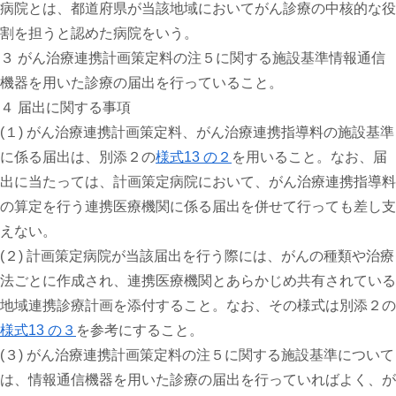
病院とは、都道府県が当該地域においてがん診療の中核的な役
割を担うと認めた病院をいう。
３ がん治療連携計画策定料の注５に関する施設基準情報通信
機器を用いた診療の届出を行っていること。
４ 届出に関する事項
(１) がん治療連携計画策定料、がん治療連携指導料の施設基準
に係る届出は、別添２の
様式13 の２
を用いること。なお、届
出に当たっては、計画策定病院において、がん治療連携指導料
の算定を行う連携医療機関に係る届出を併せて行っても差し支
えない。
(２) 計画策定病院が当該届出を行う際には、がんの種類や治療
法ごとに作成され、連携医療機関とあらかじめ共有されている
地域連携診療計画を添付すること。なお、その様式は別添２の
様式13 の３
を参考にすること。
(３) がん治療連携計画策定料の注５に関する施設基準について
は、情報通信機器を用いた診療の届出を行っていればよく、が