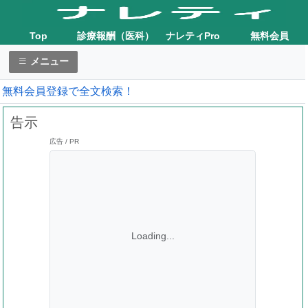
Top
診療報酬（医科）
ナレティPro
無料会員
メニュー
無料会員登録で全文検索！
告示
広告 / PR
Loading...