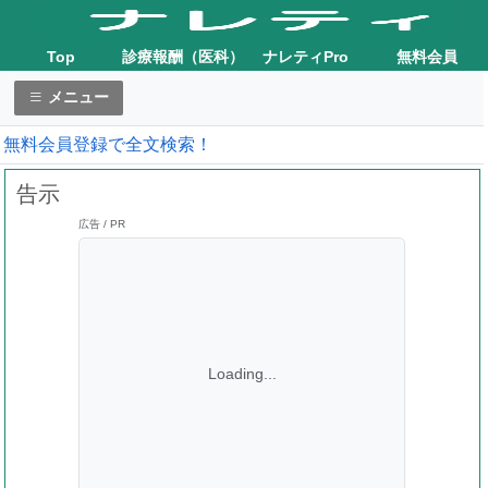
Top
診療報酬（医科）
ナレティPro
無料会員
メニュー
無料会員登録で全文検索！
告示
広告 / PR
Loading...