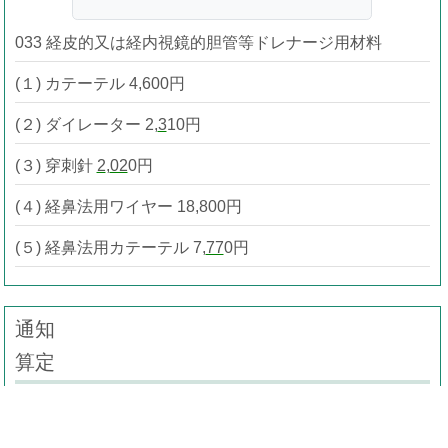
033 経皮的又は経内視鏡的胆管等ドレナージ用材料
(１) カテーテル 4,600円
(２) ダイレーター 2,
3
10円
(３) 穿刺針
2
,
02
0円
(４) 経鼻法用ワイヤー 18,800円
(５) 経鼻法用カテーテル 7,
77
0円
通知
算定
033 経皮的又は経内視鏡的胆管等ドレナージ用材料
(１) カテーテル及び経鼻法用カテーテルは、24時間以上