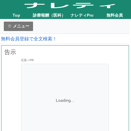
Top
診療報酬（医科）
ナレティPro
無料会員
メニュー
無料会員登録で全文検索！
告示
広告 / PR
Loading...