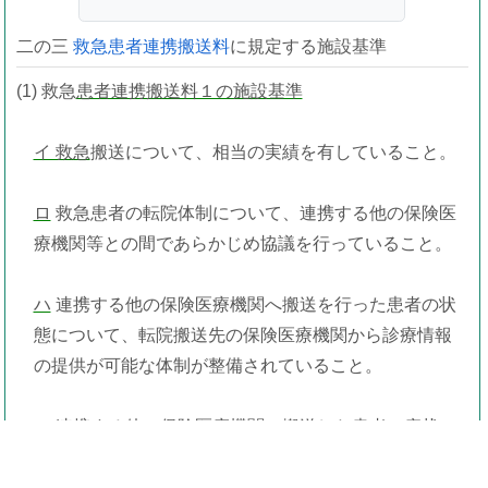
二の三
救急患者連携搬送料
に規定する施設基準
(1) 救急
患者連携搬送料１の施設基準
イ 救急
搬送について、相当の実績を有していること。
ロ
救急患者の転院体制について、連携する他の保険医
療機関等との間であらかじめ協議を行っていること。
ハ
連携する他の保険医療機関へ搬送を行った患者の状
態について、転院搬送先の保険医療機関から診療情報
の提供が可能な体制が整備されていること。
ニ
連携する他の保険医療機関へ搬送した患者の病状の
急変に備えた緊急の診療提供体制を確保しているこ
と。