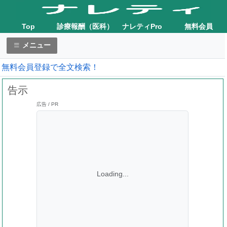
Top
診療報酬（医科）
ナレティPro
無料会員
メニュー
無料会員登録で全文検索！
告示
広告 / PR
Loading...