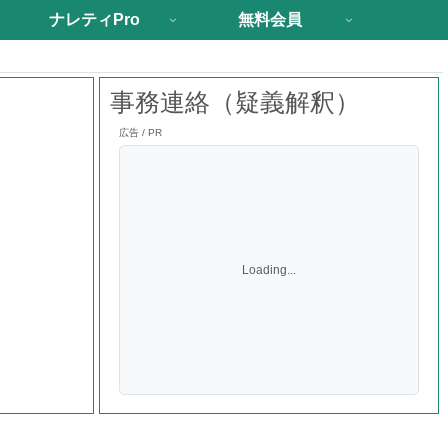
ナレティPro
無料会員
事務連絡（疑義解釈）
広告 / PR
Loading...