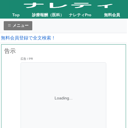
Top
診療報酬（医科）
ナレティPro
無料会員
メニュー
無料会員登録で全文検索！
告示
広告 / PR
Loading...