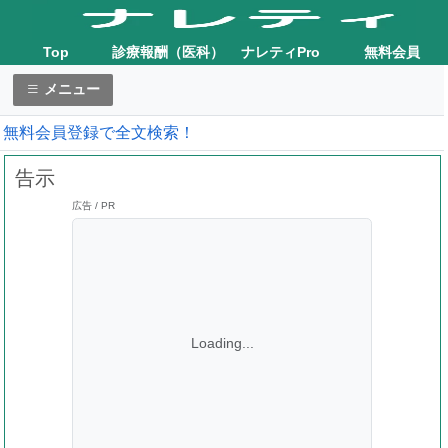
Top
診療報酬（医科）
ナレティPro
無料会員
メニュー
無料会員登録で全文検索！
告示
広告 / PR
Loading...