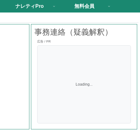
ナレティPro
無料会員
事務連絡（疑義解釈）
広告 / PR
Loading...