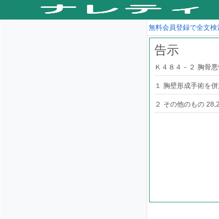
無料会員登録で全文検
告示
Ｋ４８４－２ 胸骨
１ 胸壁形成手術を併施
２ その他のもの 28,