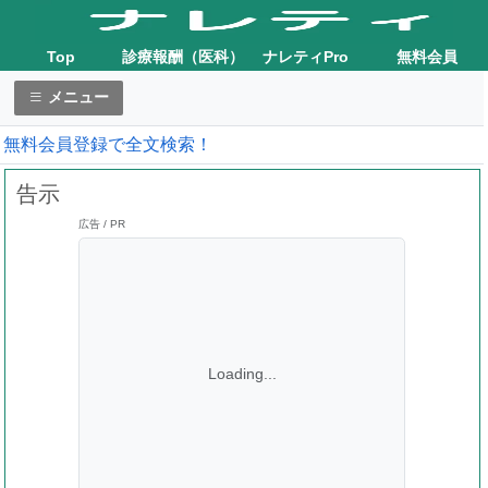
Top
診療報酬（医科）
ナレティPro
無料会員
メニュー
無料会員登録で全文検索！
告示
広告 / PR
Loading...