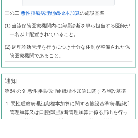
三の二
悪性腫瘍病理組織標本加算
の施設基準
(1) 当該保険医療機関内に病理診断を専ら担当する医師が
一名以上配置されていること。
(2) 病理診断管理を行うにつき十分な体制が整備された保
険医療機関であること。
通知
第84 の９ 悪性腫瘍病理組織標本加算に関する施設基準
１ 悪性腫瘍病理組織標本加算に関する施設基準病理診断
管理加算又は口腔病理診断管理加算に係る届出を行っ
ている施設であるか、以下の全てを満たす施設である
こと。