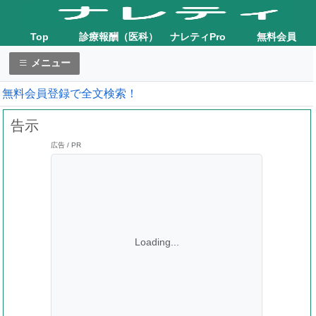
Top
診療報酬（医科）
ナレティPro
無料会員
メニュー
無料会員登録で全文検索！
告示
広告 / PR
Loading...