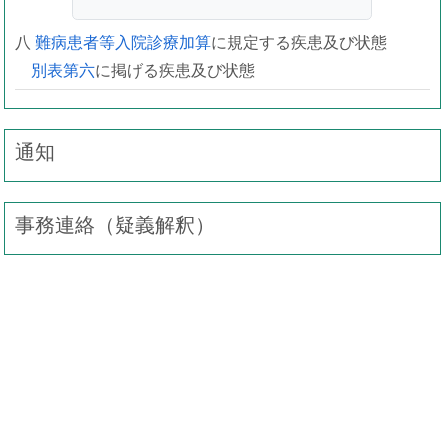
八
難病患者等入院診療加算
に規定する疾患及び状態
別表第六
に掲げる疾患及び状態
通知
事務連絡（疑義解釈）