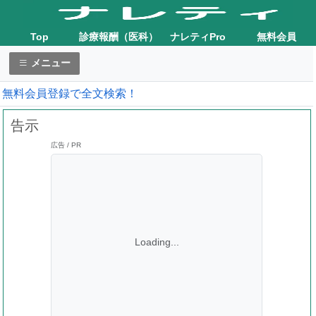
Top
診療報酬（医科）
ナレティPro
無料会員
メニュー
無料会員登録で全文検索！
告示
広告 / PR
Loading...