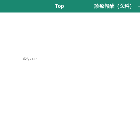
Top
診療報酬（医科）
広告 / PR