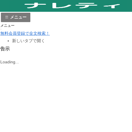
メニュー
メニュー
無料会員登録で全文検索！
新しいタブで開く
告示
Loading...