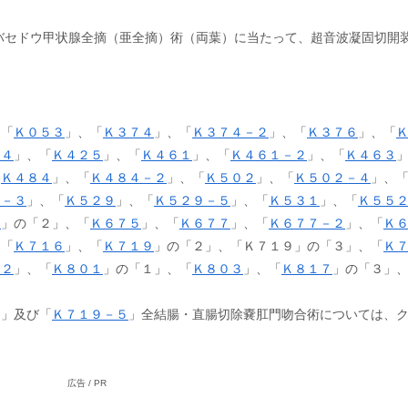
バセドウ甲状腺全摘（亜全摘）術（両葉）に当たって、超音波凝固切開
。
、「
Ｋ０５３
」、「
Ｋ３７４
」、「
Ｋ３７４－２
」、「
Ｋ３７６
」、「
２４
」、「
Ｋ４２５
」、
「
Ｋ４６１
」、「
Ｋ４６１－２
」、「
Ｋ４６３
「
Ｋ４８４
」、「
Ｋ４８４－２
」、「
Ｋ５０２
」、「
Ｋ５０２－４
」、
７－３
」、「
Ｋ５２９
」、「
Ｋ５２９－５
」、「
Ｋ５３１
」、「
Ｋ５５
７
」の「２」、「
Ｋ６７５
」、「
Ｋ６７７
」、「
Ｋ６７７－２
」、「
Ｋ
、「
Ｋ７１６
」、「
Ｋ７１９
」の「２」、「Ｋ７１９」の「３」、「
Ｋ
－２
」、「
Ｋ８０１
」の「１」、「
Ｋ８０３
」、「
Ｋ８１７
」の「３」
２」及び「
Ｋ７１９－５
」全結腸・直腸切除嚢肛門吻合術については、
広告 / PR