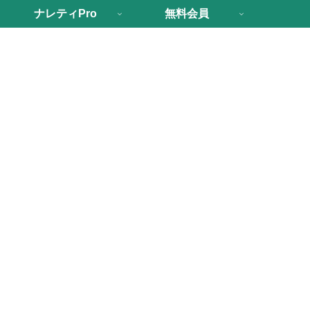
ナレティPro
無料会員