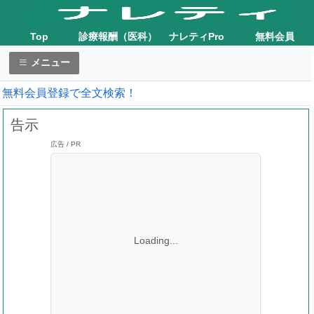
Top
診療報酬（医科）
ナレティPro
無料会員
メニュー
無料会員登録で全文検索！
告示
広告 / PR
Loading...