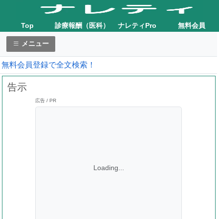
Top
診療報酬（医科）
ナレティPro
無料会員
メニュー
無料会員登録で全文検索！
告示
広告 / PR
Loading...