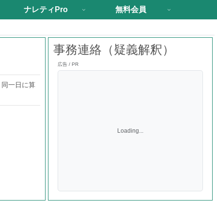
ナレティPro
無料会員
事務連絡（疑義解釈）
広告 / PR
と同一日に算
Loading...