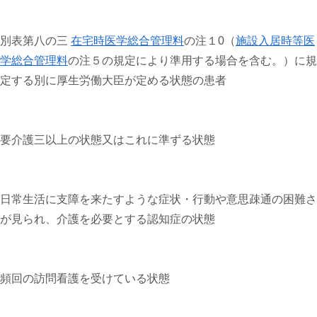
別表第八の三
在宅時医学総合管理料
の注
１
0（
施設入居時等医
学総合管理料
の注５の規定により準用する場合を含む。）に規
定する別に厚生労働大臣が定める状態の患者
要介護三以上の状態又はこれに準ずる状態
日常生活に支障を来たすような症状・行動や意思疎通の困難さ
が見られ、介護を必要とする認知症の状態
頻回の訪問看護を受けている状態