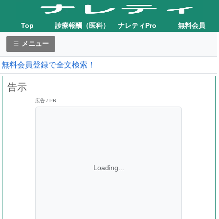
Top
診療報酬（医科）
ナレティPro
無料会員
メニュー
無料会員登録で全文検索！
告示
広告 / PR
Loading...