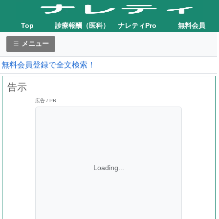
Top
診療報酬（医科）
ナレティPro
無料会員
メニュー
無料会員登録で全文検索！
告示
広告 / PR
Loading...