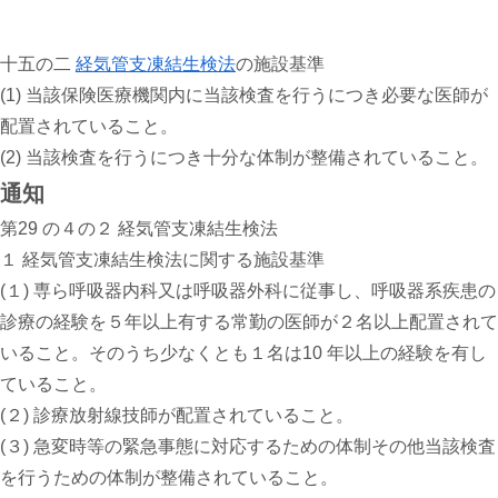
十五の二
経気管支凍結生検法
の施設基準
(1) 当該保険医療機関内に当該検査を行うにつき必要な医師が
配置されていること。
(2) 当該検査を行うにつき十分な体制が整備されていること。
通知
第29 の４の２ 経気管支凍結生検法
１ 経気管支凍結生検法に関する施設基準
(１) 専ら呼吸器内科又は呼吸器外科に従事し、呼吸器系疾患の
診療の経験を５年以上有する常勤の医師が２名以上配置されて
いること。そのうち少なくとも１名は10 年以上の経験を有し
ていること。
(２) 診療放射線技師が配置されていること。
(３) 急変時等の緊急事態に対応するための体制その他当該検査
を行うための体制が整備されていること。