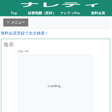
Top
診療報酬（医科）
ナレティPro
無料会員
メニュー
無料会員登録で全文検索！
告示
広告 / PR
Loading...