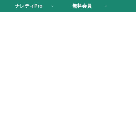
ナレティPro
無料会員