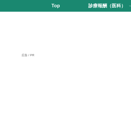
Top
診療報酬（医科）
広告 / PR