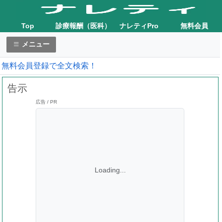
Top
診療報酬（医科）
ナレティPro
無料会員
メニュー
無料会員登録で全文検索！
告示
広告 / PR
Loading...