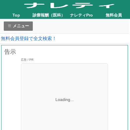
Top
診療報酬（医科）
ナレティPro
無料会員
メニュー
無料会員登録で全文検索！
告示
広告 / PR
Loading...