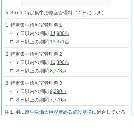
Ａ３０１ 特定集中治療室管理料（１日につき）
１ 特定集中治療室管理料１
イ ７日以内の期間
14,980点
ロ ８日以上の期間
13,371点
２ 特定集中治療室管理料２
イ ７日以内の期間
10,390点
ロ
８日以上の期間
8,773点
３ 特定集中治療室管理料３
イ ７日以内の期間
9,390点
ロ ８日以上の期間
7,770点
注１ 別に
厚生労働大臣が定める施設基準
に適合している
ものとして地方厚生局長等に届け出た保険医療機関に
おいて、必要があって特定集中治療室管理が行われた