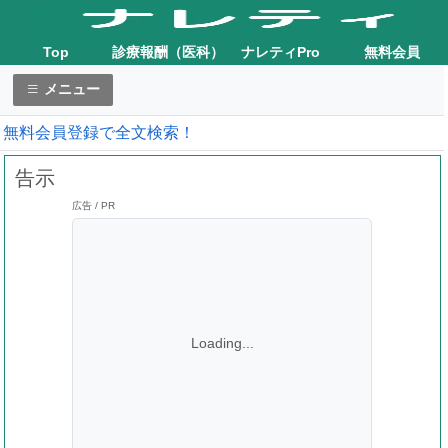
Top
診療報酬（医科）
ナレティPro
無料会員
メニュー
無料会員登録で全文検索！
告示
広告 / PR
Loading...