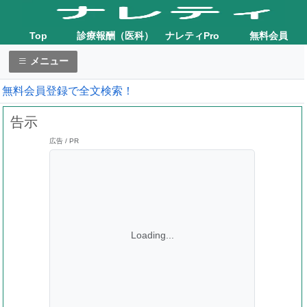
Top
診療報酬（医科）
ナレティPro
無料会員
メニュー
無料会員登録で全文検索！
告示
広告 / PR
Loading...