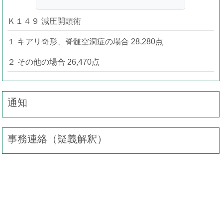
Ｋ１４９ 減圧開頭術
１ キアリ奇形、脊髄空洞症の場合 28,280点
２ その他の場合 26,470点
通知
事務連絡（疑義解釈）