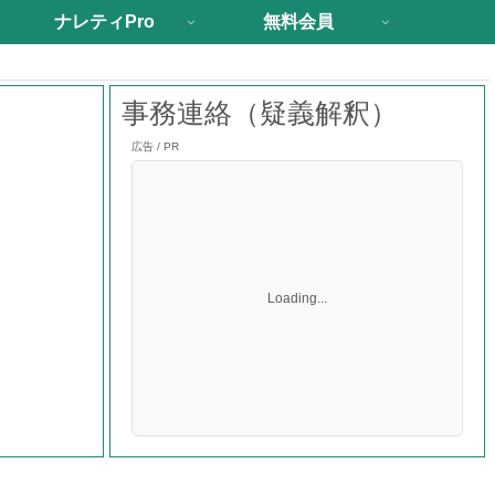
ナレティPro
無料会員
事務連絡（疑義解釈）
広告 / PR
Loading...