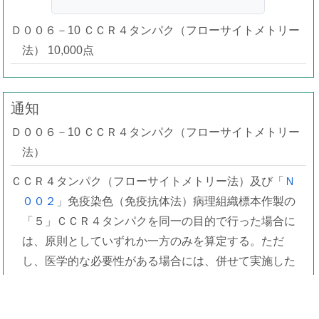
Ｄ００６－10 ＣＣＲ４タンパク（フローサイトメトリー
法） 10,000点
通知
Ｄ００６－10 ＣＣＲ４タンパク（フローサイトメトリー
法）
ＣＣＲ４タンパク（フローサイトメトリー法）及び「
Ｎ
００２
」免疫染色（免疫抗体法）病理組織標本作製の
「５」ＣＣＲ４タンパクを同一の目的で行った場合に
は、原則としていずれか一方のみを算定する。ただ
し、医学的な必要性がある場合には、併せて実施した
場合であっても、いずれの点数も算定できる。なお、
この場合においては、診療報酬明細書の摘要欄にその