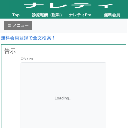
Top
診療報酬（医科）
ナレティPro
無料会員
メニュー
無料会員登録で全文検索！
告示
広告 / PR
Loading...