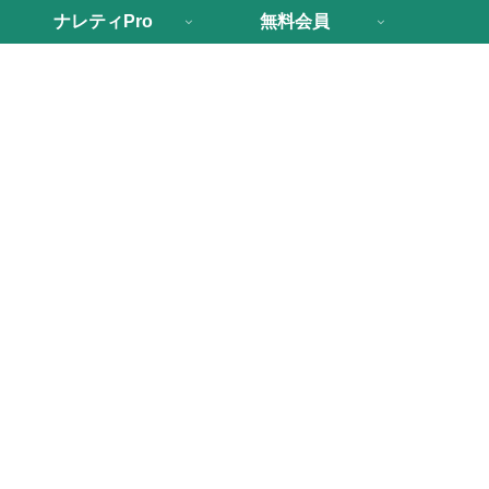
ナレティPro
無料会員