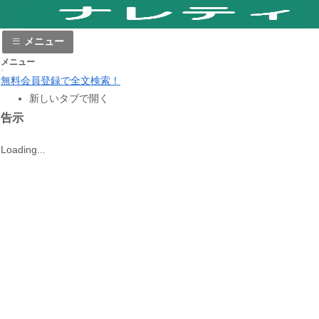
メニュー
メニュー
無料会員登録で全文検索！
新しいタブで開く
告示
Loading...