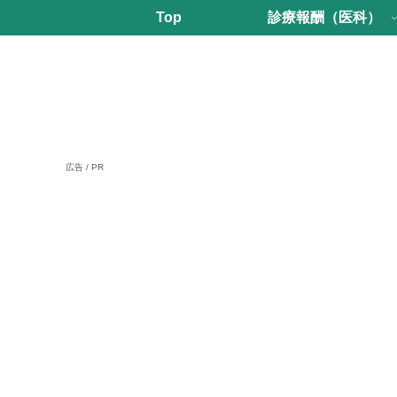
Top
診療報酬（医科）
広告 / PR