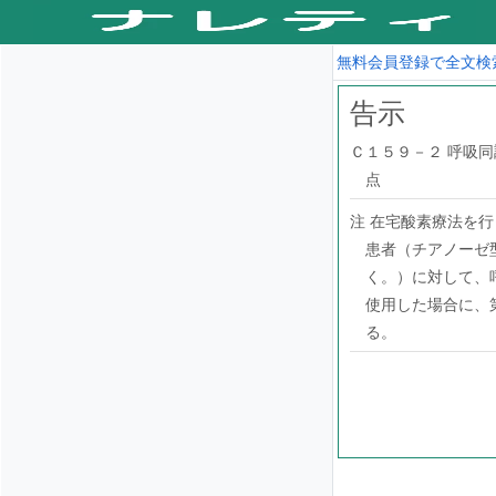
無料会員登録で全文検
告示
Ｃ１５９－２ 呼吸同
点
注 在宅酸素療法を
患者（チアノーゼ
く。）に対して、
使用した場合に、
る。