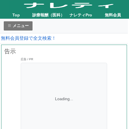
Top
診療報酬（医科）
ナレティPro
無料会員
メニュー
無料会員登録で全文検索！
告示
広告 / PR
Loading...