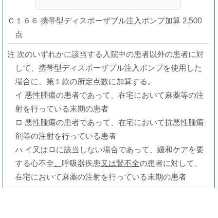
Ｃ１６６ 携帯型ディスポーザブル注入ポンプ加算 2,500
点
注 次のいずれかに該当する入院中の患者以外の患者に対
して、携帯型ディスポーザブル注入ポンプを使用した
場合に、第１款の所定点数に加算する。
イ 悪性腫瘍の患者であって、在宅において麻薬等の注
射を行っている末期の患者
ロ 悪性腫瘍の患者であって、在宅において抗悪性腫瘍
剤等の注射を行っている患者
ハ イ又はロに該当しない場合であって、緩和ケアを要
する心不全
、
呼吸器疾患
又は腎不全
の患者に対して、
在宅において麻薬の注射を行っている末期の患者
通知