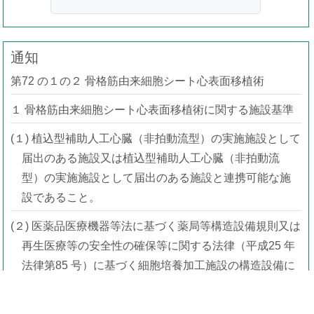
通知
第72 の１の２ 骨格筋由来細胞シート心表面移植術
１ 骨格筋由来細胞シート心表面移植術に関する施設基準
(１) 植込型補助人工心臓（非拍動流型）の実施施設として
届出のある施設又は植込型補助人工心臓（非拍動流
型）の実施施設として届出のある施設と連携可能な施
設であること。
(２) 医薬品医療機器等法に基づく薬局等構造設備規則又は
再生医療等の安全性の確保等に関する法律（平成25 年
法律第85 号）に基づく細胞培養加工施設の構造設備に
関する基準に則った設備を有すること。
(３) 循環器内科の経験を５年以上有する常勤医師及び心臓