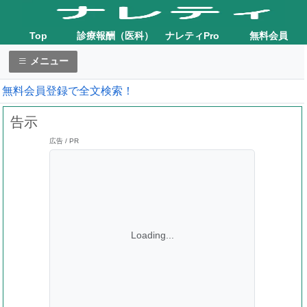
Top
診療報酬（医科）
ナレティPro
無料会員
メニュー
無料会員登録で全文検索！
告示
広告 / PR
Loading...