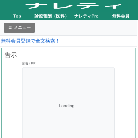
Top
診療報酬（医科）
ナレティPro
無料会員
メニュー
無料会員登録で全文検索！
告示
広告 / PR
Loading...