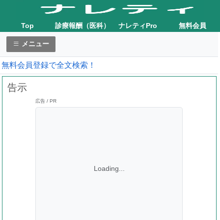
Top
診療報酬（医科）
ナレティPro
無料会員
メニュー
無料会員登録で全文検索！
告示
広告 / PR
Loading...