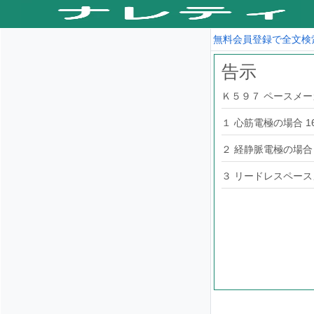
無料会員登録で全文検
告示
Ｋ５９７ ペースメ
１ 心筋電極の場合 16
２ 経静脈電極の場合 9
３ リードレスペースメ