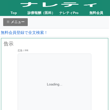
Top
診療報酬（医科）
ナレティPro
無料会員
メニュー
無料会員登録で全文検索！
告示
広告 / PR
Loading...