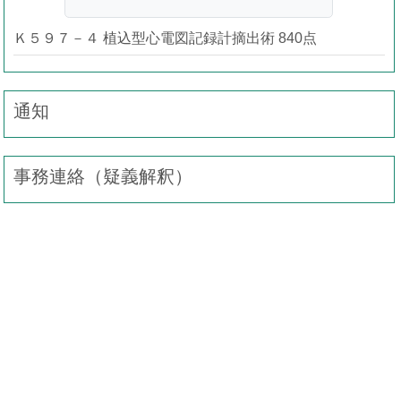
Ｋ５９７－４ 植込型心電図記録計摘出術 840点
通知
事務連絡（疑義解釈）