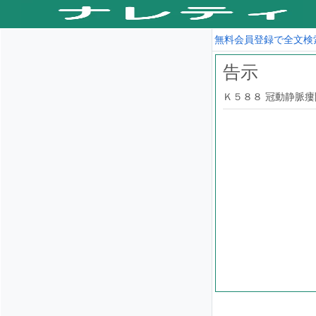
無料会員登録で全文検
告示
Ｋ５８８ 冠動静脈瘻開