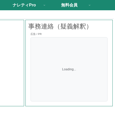
ナレティPro
無料会員
事務連絡（疑義解釈）
広告 / PR
Loading...