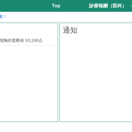
Top
診療報酬（医科）
索！
通知
胸的遮断術 53,240点