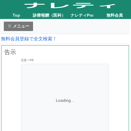
Top
診療報酬（医科）
ナレティPro
無料会員
メニュー
無料会員登録で全文検索！
告示
広告 / PR
Loading...