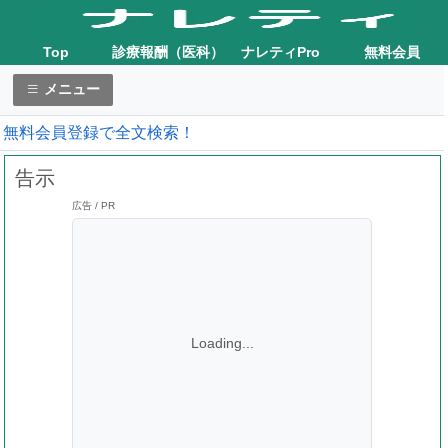
Top
診療報酬（医科）
ナレティPro
無料会員
メニュー
無料会員登録で全文検索！
告示
広告 / PR
Loading...