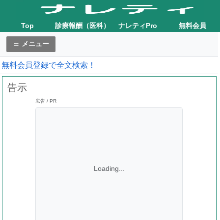
Top
診療報酬（医科）
ナレティPro
無料会員
メニュー
無料会員登録で全文検索！
告示
広告 / PR
Loading...