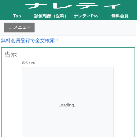
Top
診療報酬（医科）
ナレティPro
無料会員
メニュー
無料会員登録で全文検索！
告示
広告 / PR
Loading...