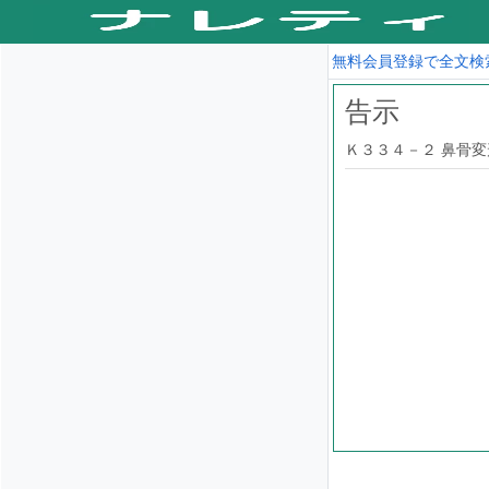
無料会員登録で全文検
告示
Ｋ３３４－２ 鼻骨変形