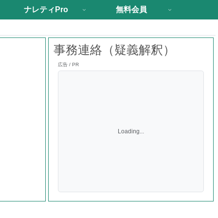
ナレティPro
無料会員
事務連絡（疑義解釈）
広告 / PR
Loading...