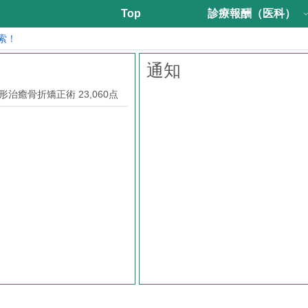
Top
診療報酬（医科）
索！
通知
治癒骨折矯正術 23,060点