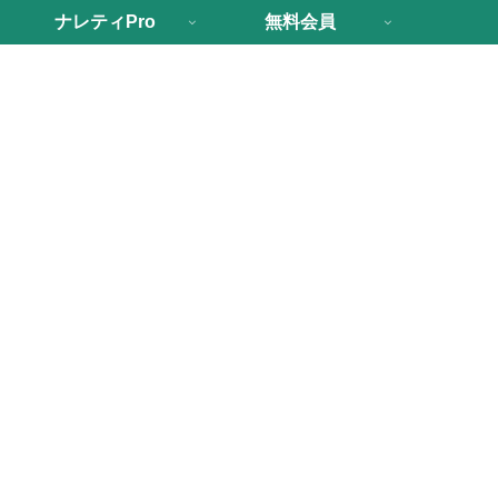
ナレティPro
無料会員