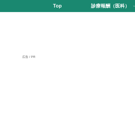
Top
診療報酬（医科）
広告 / PR