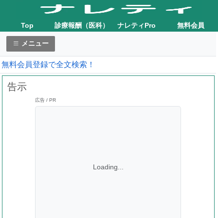
Top
診療報酬（医科）
ナレティPro
無料会員
メニュー
無料会員登録で全文検索！
告示
広告 / PR
Loading...