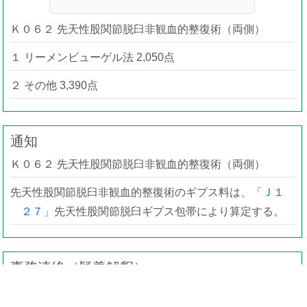
Ｋ０６２ 先天性股関節脱臼非観血的整復術（両側）
１ リーメンビューゲル法 2,050点
２ その他 3,390点
通知
Ｋ０６２ 先天性股関節脱臼非観血的整復術（両側）
先天性股関節脱臼非観血的整復術のギプス料は、「
Ｊ１
２７
」先天性股関節脱臼ギプス包帯により算定する。
事務連絡（疑義解釈）