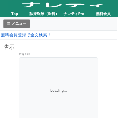
Top
診療報酬（医科）
ナレティPro
無料会員
メニュー
無料会員登録で全文検索！
告示
広告 / PR
Loading...