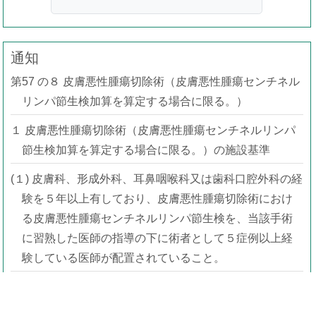
通知
第57 の８ 皮膚悪性腫瘍切除術（皮膚悪性腫瘍センチネル
リンパ節生検加算を算定する場合に限る。）
１ 皮膚悪性腫瘍切除術（皮膚悪性腫瘍センチネルリンパ
節生検加算を算定する場合に限る。）の施設基準
(１) 皮膚科、形成外科、耳鼻咽喉科又は歯科口腔外科の経
験を５年以上有しており、皮膚悪性腫瘍切除術におけ
る皮膚悪性腫瘍センチネルリンパ節生検を、当該手術
に習熟した医師の指導の下に術者として５症例以上経
験している医師が配置されていること。
(２) 当該保険医療機関が皮膚科、形成外科、耳鼻咽喉科又
は歯科口腔外科及び放射線科を標榜しており、当該診