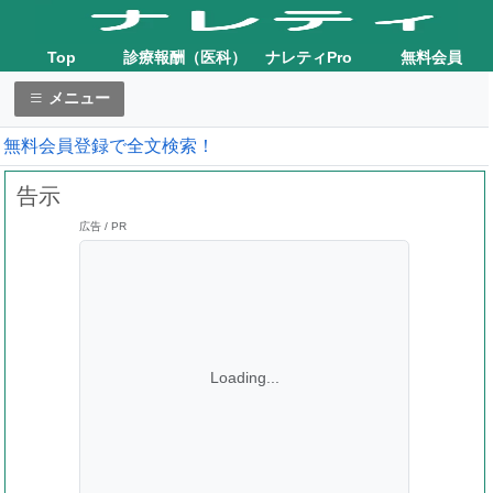
Top
診療報酬（医科）
ナレティPro
無料会員
メニュー
無料会員登録で全文検索！
告示
広告 / PR
Loading...