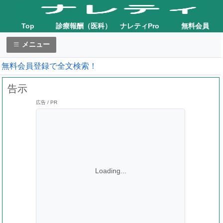
Top
診療報酬（医科）
ナレティPro
無料会員
メニュー
無料会員登録で全文検索！
告示
広告 / PR
Loading...