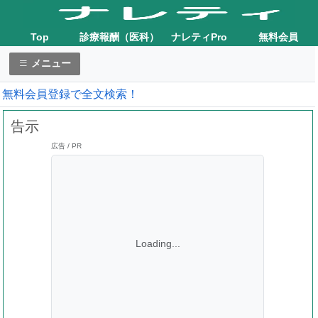
Top
診療報酬（医科）
ナレティPro
無料会員
メニュー
無料会員登録で全文検索！
告示
広告 / PR
Loading...