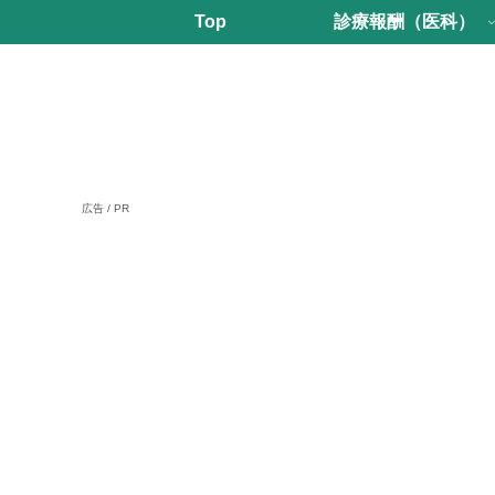
Top
診療報酬（医科）
広告 / PR