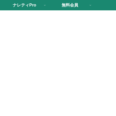
ナレティPro
無料会員