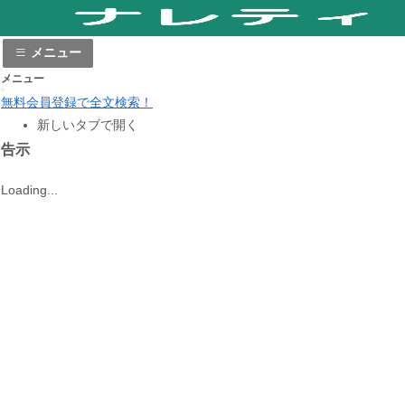
メニュー
メニュー
無料会員登録で全文検索！
新しいタブで開く
告示
Loading...