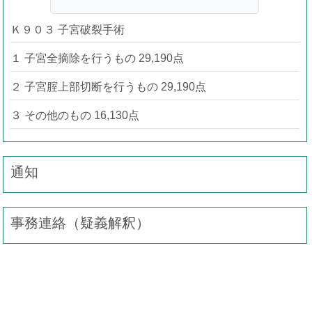
Ｋ９０３ 子宮破裂手術
１ 子宮全摘除を行うもの 29,190点
２ 子宮腟上部切断を行うもの 29,190点
３ その他のもの 16,130点
通知
事務連絡（疑義解釈）