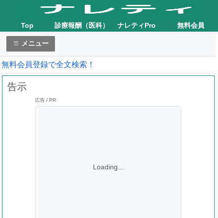
Top
診療報酬（医科）
ナレティPro
無料会員
メニュー
無料会員登録で全文検索！
告示
広告 / PR
Loading...